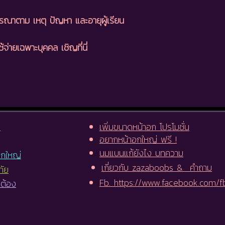
จรณาตาม เหตุ ปัญหา และอายุผู้เรียน
้จ่ายเฉพาะบุคคล เชิญที่นี่
ม
เพิ่มขนาดหน้าอก โปรโมชั่น
อยากหน้าอกใหญ่ ฟรี !
นมแบนแก้ยังไง บทความ
อกใหญ่
เกี่ยวกับ zazaboobs & คำถาม
ภัย
Fb. https://www.facebook.com/
กต้อง