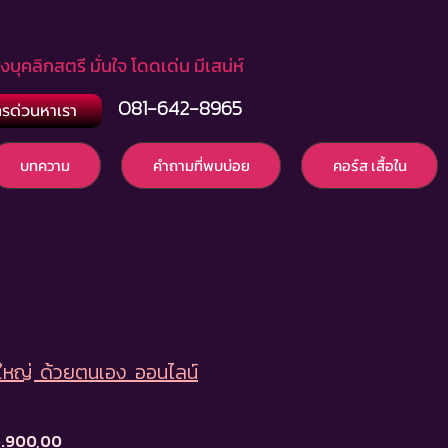
างบุคลิกสตรี มั่นใจ โดดเด่น มีเสน่ห์
081-642-8965
รด่วนหาเรา
บทความ
คำถามที่พบบ่อย
คอร์ส เสื้อใน
ใหญ่ ด้วยตนเอง ออนไลน์
lar
Sale
.900,00