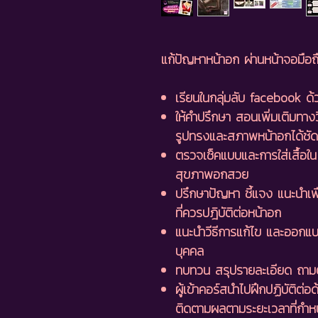
แก้ปัญหาหน้าอก ผ่านหน้าจอมือถ
เรียนในกลุ่มลับ facebook ด้ว
ให้คำปรึกษา สอนเพิ่มเติมทางว
รูปทรงและสภาพหน้าอกได้ชัดเ
ตรวจเช็คแบบและการใส่เสื้อใน ที
สุขภาพอกสวย
ปรึกษาปัญหา ชี้แจง แนะนำเพื่
ที่ควรปฎิบัติต่อหน้าอก
แนะนำวีธีการแก้ไข และออกแบ
บุคคล
ทบทวน สรุปรายละเอียด ถามต
ผู้เข้าคอร์สนำไปฝึกปฏิบัติต่
ติดตามผลตามระยะเวลาที่กำ