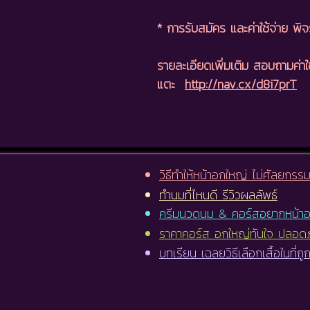
* การรับสมัคร และค่าใช้จ่าย พิ
รายละเอียดเพิ่มเติม สอบถามค่าใช
แตะ
http://nav.cx/d8i7prT
วิธีทำให้หน้าอกใหญ่ ไม่ศัลยกรร
ทำนมที่ไหนดี รีวิวผลลัพธ์
ครีมนวดนม & คอร์สอยากหน้า
ราคาคอร์ส อกใหญ่ทันใจ ปลอด
บทเรียน เฉลยวิธีเลือกเสื้อในที่ถู