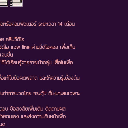
ือหรือคอมพิวเตอร์ ระยะเวลา 14 เดือน
ย คลิปวีดีโอ
ีดีโอ แอพ line ผ่านวีดีโอคอล เพื่อเห็น
จนขึ้น
่ได้เรียนรู้จากการเข้ากลุ่ม เสื้อในเพื่อ
อแก้ไขข้อผิดพลาด และให้ความรู้เบื้องต้น
บท่าการนวดโกย กระตุ้น ที่เหมาะสมเฉพาะ
อบ ข้อสงสัยเพิ่มเติม ติดตามผล
อด้วยตนเอง และส่งความคืบหน้าเพื่อ
หนด